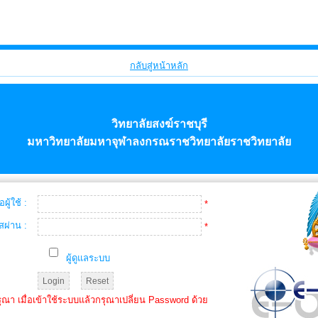
กลับสู่หน้าหลัก
วิทยาลัยสงฆ์ราชบุรี
มหาวิทยาลัยมหาจุฬาลงกรณราชวิทยาลัยราชวิทยาลัย
่อผู้ใช้ :
*
ัสผ่าน :
*
ผู้ดูแลระบบ
ณา เมื่อเข้าใช้ระบบแล้วกรุณาเปลี่ยน Password ด้วย