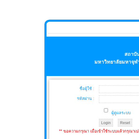
สถาบั
มหาวิทยาลัยมหาจุฬ
ชื่อผู้ใช้ :
รหัสผ่าน :
ผู้ดูแลระบบ
** ขอความกรุณา เมื่อเข้าใช้ระบบแล้วกรุณาเป