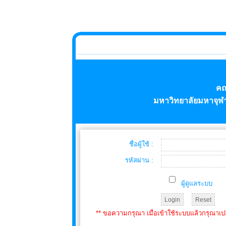
คณ
มหาวิทยาลัยมหาจุฬ
ชื่อผู้ใช้ :
รหัสผ่าน :
ผู้ดูแลระบบ
** ขอความกรุณา เมื่อเข้าใช้ระบบแล้วกรุณาเป